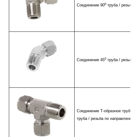
0
Соединение 90
труба / резьба
0
Соединение
45
труба / резьба
Соединение Т-образное труба /
труба / резьба по направлению