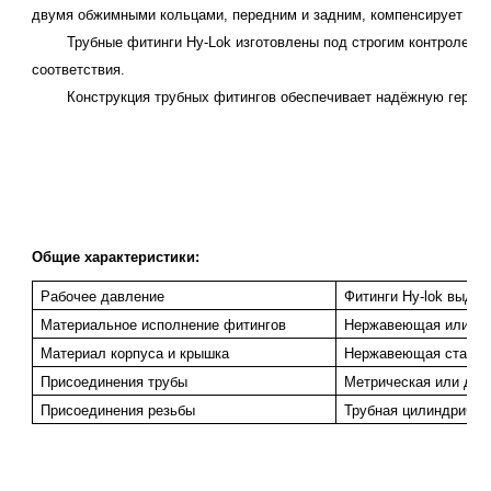
двумя обжимными кольцами, передним и задним, компенсирует допу
Трубные фитинги Hy-Lok изготовлены под строгим контролем про
соответствия.
Конструкция трубных фитингов обеспечивает надёжную герметич
Общие характеристики:
Рабочее давление
Фитинги Hy-lok выде
Материальное исполнение фитингов
Нержавеющая или угл
Материал корпуса и крышка
Нержавеющая сталь (
Присоединения трубы
Метрическая или дюй
Присоединения резьбы
Трубная цилиндрическ