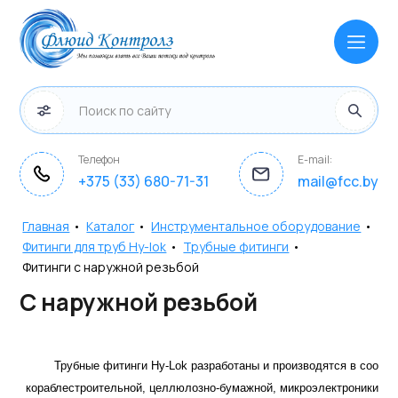
Телефон
E-mail:
+375 (33) 680-71-31
mail@fcc.by
Главная
•
Каталог
•
Инструментальное оборудование
•
Фитинги для труб Hy-lok
•
Трубные фитинги
•
Фитинги с наружной резьбой
С наружной резьбой
Трубные фитинги Hy-Lok разработаны и производятся в соот
кораблестроительной, целлюлозно-бумажной, микроэлектроники и т.