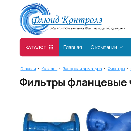
Главная
О компании
КАТАЛОГ
Главная
•
Каталог
•
Запорная арматура
•
Фильтры
•
Фильтры фланцевые 