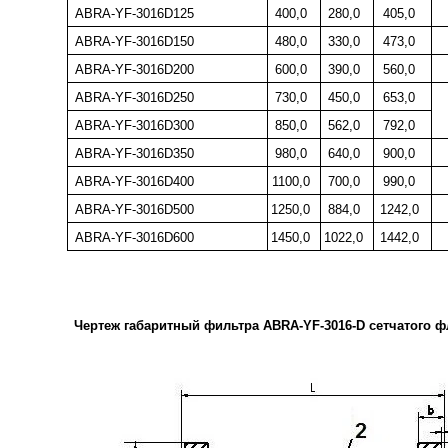
ABRA-YF-3016D125
400
,0
280
,0
405
,0
ABRA-YF-3016D150
480
,0
330
,0
473
,0
ABRA-YF-3016D200
600
,0
390
,0
560
,0
ABRA-YF-3016D250
730
,0
450
,0
653
,0
ABRA-YF-3016D300
850
,0
562
,0
792
,0
ABRA-YF-3016D350
980
,0
640
,0
900
,0
ABRA-YF-3016D400
1100
,0
700
,0
990
,0
ABRA-YF-3016D500
1250
,0
884
,0
1242
,0
ABRA-YF-3016D600
1450
,0
1022
,0
1442
,0
Чертеж габаритный фильтра
ABRA
-
YF
-3016-
D
сетчатого ф