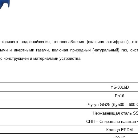
горячего водоснабжения, теплоснабжения (включая антифризы), ото
ными и инертными газами, включая природный (натуральный) газ, сис
с конструкцией и материалами устройства.
YS-3016D
Pn16
Чугун
GG
25
(Ду500 – 600
Нержавеющая сталь SS
СНП = Спирально-навитая 
Кольцо EPDM
0