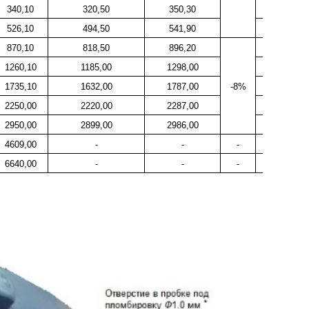
340,10
320,50
350,30
40,00
526,10
494,50
541,90
55,00
870,10
818,50
896,20
93,00
1260,10
1185,00
1298,00
158,00
1735,10
1632,00
1787,00
-8%
250,00
2250,00
2220,00
2287,00
320,00
2950,00
2899,00
2986,00
400,00
4609,00
-
-
-
580,00
6640,00
-
-
-
840,00