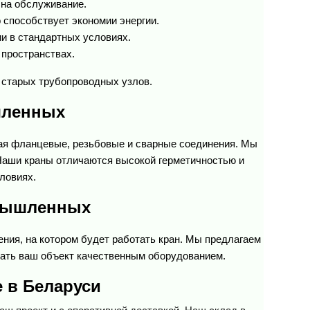
на обслуживание.
 способствует экономии энергии.
и в стандартных условиях.
 пространствах.
и старых трубопроводных узлов.
шленных
ая фланцевые, резьбовые и сварные соединения. Мы 
Наши краны отличаются высокой герметичностью и 
ловиях.
омышленных
ения, на котором будет работать кран. Мы предлагаем 
вать ваш объект качественным оборудованием.
 в Беларуси