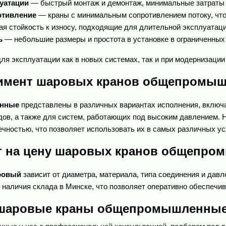
уатации
 — быстрый монтаж и демонтаж, минимальные затраты 
отивление
 — краны с минимальным сопротивлением потоку, что
ая стойкость к износу, подходящие для длительной эксплуатаци
ь
 — небольшие размеры и простота в установке в ограниченных
для эксплуатации как в новых системах, так и при модернизаци
имент шаровых кранов общепромы
енные
 представлены в различных вариантах исполнения, включ
ов, а также для систем, работающих под высоким давлением. 
ечностью, что позволяет использовать их в самых различных ус
т на цену шаровых кранов общепр
ровый
 зависит от диаметра, материала, типа соединения и давл
и наличия склада в Минске, что позволяет оперативно обеспечи
 шаровые краны общепромышленные