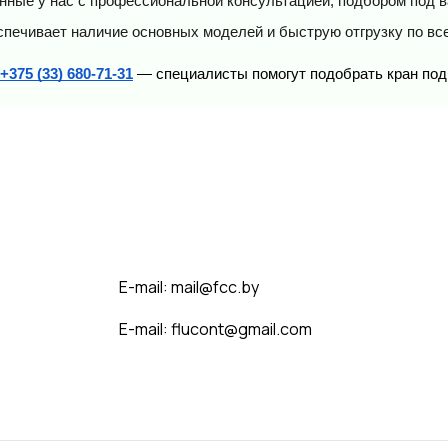
енные
у нас с профессиональной консультацией, подбором под в
печивает наличие основных моделей и быструю отгрузку по вс
+375 (33) 680-71-31
 — специалисты помогут подобрать кран под
E-mail: mail@fcc.by
E-mail: flucont@gmail.com