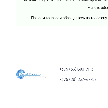
Вы можете
купить шаровые краны общепромышл
Минске обес
По всем вопросам обращайтесь по телефону 
+375 (33) 680-71-31
+375 (29) 237-47-57