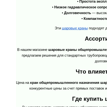
• 
Простота экспл
• 
Низкое гидравлическое сопр
• 
Долговечность
 — высок
• 
Компактност
Эти 
шаровые краны
 подходят 
Ассорт
В нашем магазине 
шаровые краны общепромышл
предлагаем решения для стандартных трубопровод
долгов
Что влияе
Цена на 
кран общепромышленного назначения ша
конкурентные цены за счет прямых поставок 
Где купить