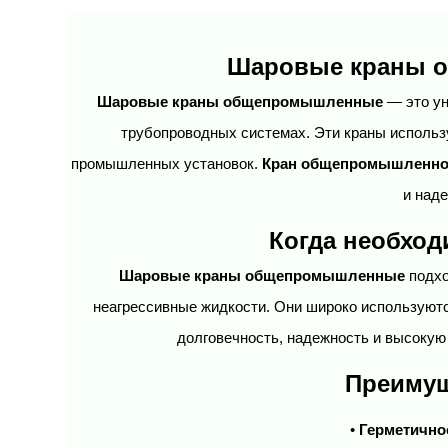
Шаровые краны о
Шаровые краны общепромышленные
 — это у
трубопроводных системах. Эти краны использу
промышленных установок. 
Кран общепромышленно
и над
Когда необхо
Шаровые краны общепромышленные
 подх
неагрессивные жидкости. Они широко используются
долговечность, надежность и высокую
Преиму
• 
Герметично