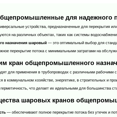
бщепромышленные для надежного п
ниверсальные устройства, предназначенные для перекрытия или р
ются на различных объектах, таких как системы водоснабжения,
го назначения шаровый
 — это оптимальный выбор для станда
ежное перекрытие потока с минимальными затратами на обслужи
дим кран общепромышленного назна
одят для применения в трубопроводах с различными рабочими сре
 в коммунальном хозяйстве, энергетике, в строительных и про
 герметичность, что делает их идеальными для большинства с
щества шаровых кранов общепромы
сть
 — обеспечивают полное перекрытие потока без утечек и по