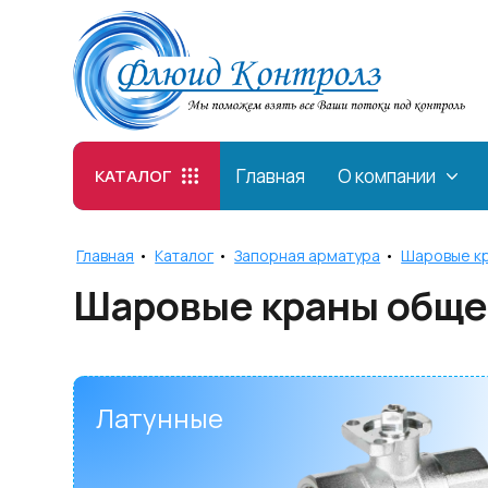
Главная
О компании
КАТАЛОГ
Главная
•
Каталог
•
Запорная арматура
•
Шаровые к
Шаровые краны общ
Латунные