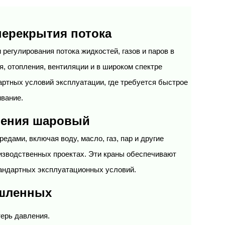
ерекрытия потока
егулирования потока жидкостей, газов и паров в 
 отопления, вентиляции и в широком спектре 
ртных условий эксплуатации, где требуется быстрое 
вание.
чения шаровый
дами, включая воду, масло, газ, пар и другие 
изводственных проектах. Эти краны обеспечивают 
тандартных эксплуатационных условий.
шленных
терь давления.