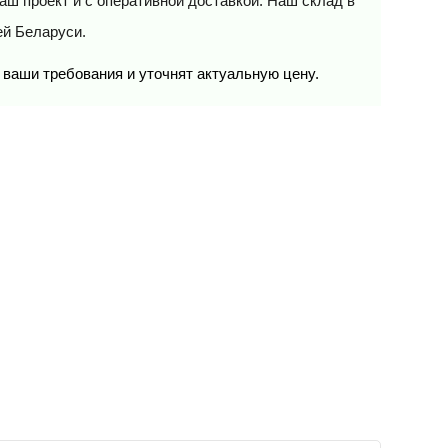
аш проект и с оперативной доставкой. Наш склад в
ей Беларуси.
 ваши требования и уточнят актуальную цену.