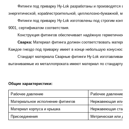
Ф
итинги под приварку Hy-Lok разработаны и производятся в
энергетической, кораблестроительной, целлюлозно-бумажной, микр
Фитинги под приварку Hy-Lok изготовлены под строгим контроле
9001, сертификатом соответствия.
Конструкция фитингов обеспечивает надёжную герметичность пр
Сварка:
Материал фитинга должен соответствовать материалу
Каждое гнездо под приварку имеет в конце небольшую конусность 
Стандарт материала Сварные фитинги Hy-Lok изготавливаются из
вытачиваемые из металлопроката имеют материал по стандарту A
Общие характеристики:
Рабочее давление
Рабочее давление сва
Материальное исполнение фитингов
Нержавеющая или угл
Материал корпуса и крышка
Нержавеющая сталь (
Присоединения
Метрическая или дюй