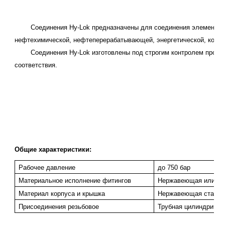
Соединения
Hy-Lok предназначены для соединения элементов 
нефтехимической, нефтеперерабатывающей, энергетической, кораб
Соединения Hy-Lok изготовлены под строгим контролем программ
соответствия.
Общие характеристики:
Рабочее давление
до 750 бар
Материальное исполнение фитингов
Нержавеющая или угл
Материал корпуса и крышка
Нержавеющая сталь (
Присоединения резьбовое
Трубная цилиндрическ