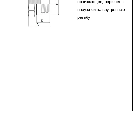
понижающее, переход с
наружной на внутреннею
резьбу