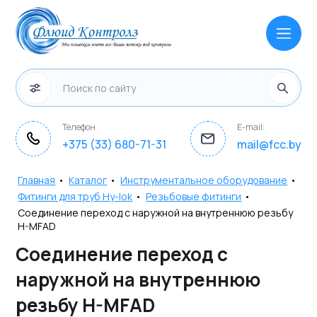
Телефон
E-mail:
+375 (33) 680-71-31
mail@fcc.by
Главная
•
Каталог
•
Инструментальное оборудование
•
Фитинги для труб Hy-lok
•
Резьбовые фитинги
•
Соединение переход с наружной на внутреннюю резьбу
H-MFAD
Соединение переход с
наружной на внутреннюю
резьбу H-MFAD