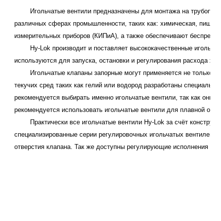
Игольчатые вентили предназначены для монтажа на трубопро
различных сферах промышленности, таких как:
химическая, пищев
измерительных приборов (КИПиА), а также обеспечивают беспреры
Hy-Lok производит и поставляет высококачественные игольча
используются для запуска, остановки и регулирования расхода жид
Игольчатые клапаны запорные могут
применяется не только дл
текучих сред таких как гелий или водород разработаны специальн
рекомендуется выбирать именно игольчатые вентили, так как они 
рекомендуется использовать игольчатые вентили для плавной оста
Практически все игольчатые вентили Hy-Lok за счёт конструк
специализированные серии регулировочных игольчатых вентилей, к
отверстия клапана. Так же доступны регулирующие исполнения дл