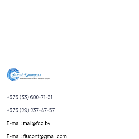
+375 (33) 680-71-31
+375 (29) 237-47-57
E-mail: mail@fcc.by
E-mail: flucont@gmail.com