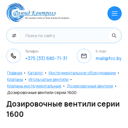
Телефон
E-mail:
+375 (33) 680-71-31
mail@fcc.by
Главная
•
Каталог
•
Инструментальное оборудование
•
Клапаны
•
Игольчатые вентили
•
Клапаны инструментальные
•
Дозировочные вентили
•
Дозировочные вентили серии 1600
Дозировочные вентили серии
1600